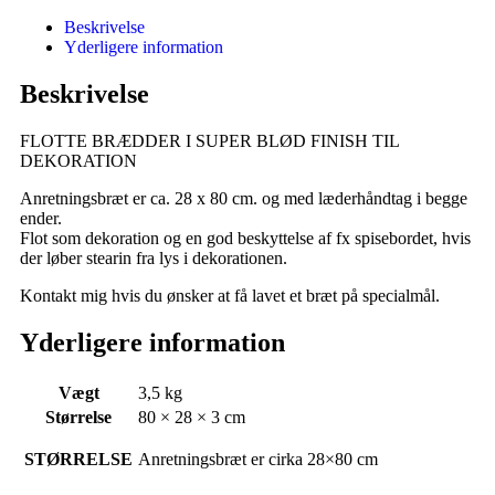
Beskrivelse
Yderligere information
Beskrivelse
FLOTTE BRÆDDER I SUPER BLØD FINISH TIL
DEKORATION
Anretningsbræt er ca. 28 x 80 cm. og med læderhåndtag i begge
ender.
Flot som dekoration og en god beskyttelse af fx spisebordet, hvis
der løber stearin fra lys i dekorationen.
Kontakt mig hvis du ønsker at få lavet et bræt på specialmål.
Yderligere information
Vægt
3,5 kg
Størrelse
80 × 28 × 3 cm
STØRRELSE
Anretningsbræt er cirka 28×80 cm