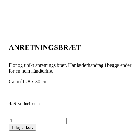
ANRETNINGSBRÆT
Flot og unikt anretnings bræt. Har læderhåndtag i begge ender
for en nem håndtering.
Ca. mål 28 x 80 cm
439
kr.
Incl moms
Tilføj til kurv