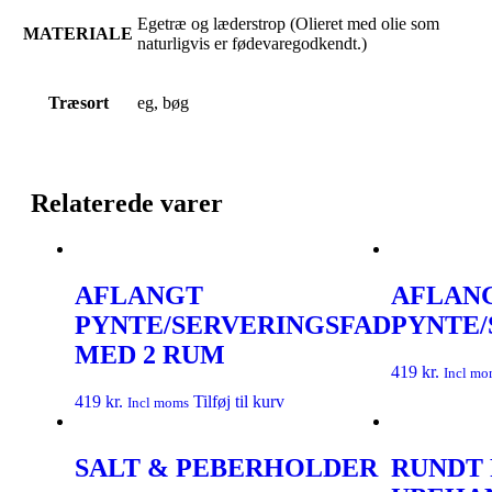
Egetræ og læderstrop (Olieret med olie som
MATERIALE
naturligvis er fødevaregodkendt.)
Træsort
eg, bøg
Relaterede varer
AFLANGT
AFLAN
PYNTE/SERVERINGSFAD
PYNTE/
MED 2 RUM
419
kr.
Incl mo
419
kr.
Tilføj til kurv
Incl moms
SALT & PEBERHOLDER
RUNDT 